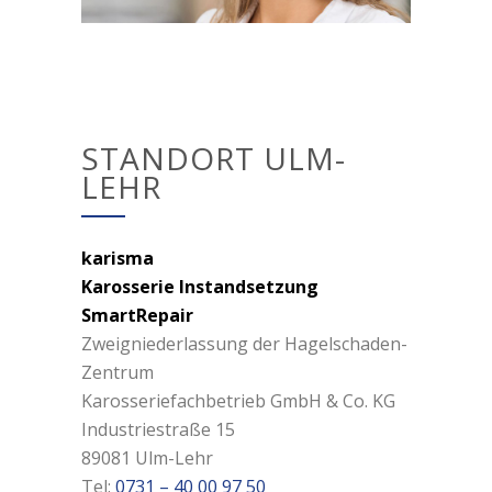
STANDORT ULM-
LEHR
karisma
Karosserie Instandsetzung
SmartRepair
Zweigniederlassung der Hagelschaden-
Zentrum
Karosseriefachbetrieb GmbH & Co. KG
Industriestraße 15
89081 Ulm-Lehr
Tel:
0731 – 40 00 97 50