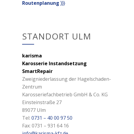
Routenplanung 〉〉〉
STANDORT ULM
karisma
Karosserie Instandsetzung
SmartRepair
Zweigniederlassung der Hagelschaden-
Zentrum
Karosseriefachbetrieb GmbH & Co. KG
Einsteinstraße 27
89077 Ulm
Tel:
0731 – 40 00 97 50
Fax: 0731 – 931 64 16
info@karisma-kfz.de