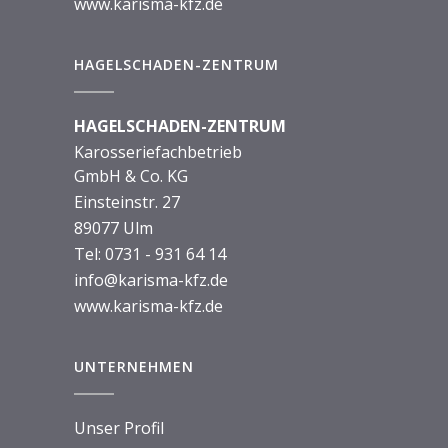
www.karisma-kfz.de
HAGELSCHADEN-ZENTRUM
HAGELSCHADEN-ZENTRUM
Karosseriefachbetrieb
GmbH & Co. KG
Einsteinstr. 27
89077 Ulm
Tel:
0731 - 931 64 14
info@karisma-kfz.de
www.karisma-kfz.de
UNTERNEHMEN
Unser Profil