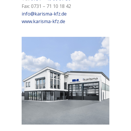
Fax: 0731 – 71 10 18 42
info@karisma-kfz.de
www.karisma-kfz.de