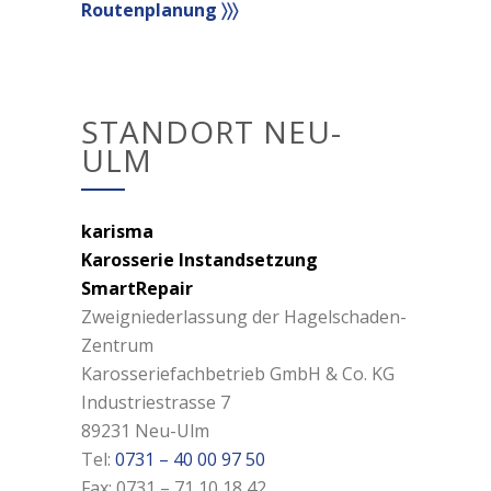
Routenplanung 〉〉〉
STANDORT NEU-
ULM
karisma
Karosserie Instandsetzung
SmartRepair
Zweigniederlassung der Hagelschaden-
Zentrum
Karosseriefachbetrieb GmbH & Co. KG
Industriestrasse 7
89231 Neu-Ulm
Tel:
0731 – 40 00 97 50
Fax: 0731 – 71 10 18 42