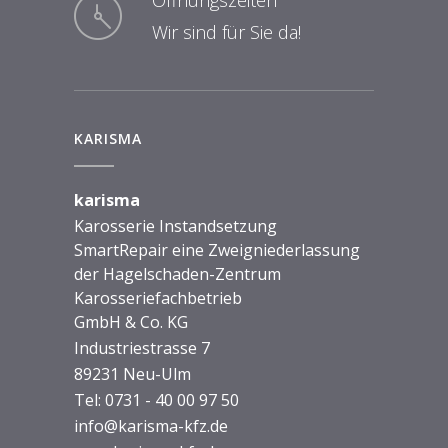
Öffnungszeiten
Wir sind für Sie da!
KARISMA
karisma
Karosserie Instandsetzung
SmartRepair eine Zweigniederlassung
der Hagelschaden-Zentrum
Karosseriefachbetrieb
GmbH & Co. KG
Industriestrasse 7
89231 Neu-Ulm
Tel:
0731 - 40 00 97 50
info@karisma-kfz.de